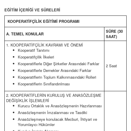
EĞİTİM İÇERİĞİ VE SÜRELERİ
KOOPERATİFÇİLİK EĞİTİMİ PROGRAMI
SÜRE (30
A. TEMEL KONULAR
SAAT)
1. KOOPERATİFÇİLİK KAVRAMI VE ÖNEMİ
Kooperatif Tanıtımı
Kooperatifçilik İlkeleri
Kooperatiflerle Diğer Şirketler Arasındaki Farklar
2 Saat
Kooperatiflerle Dernekler Arasındaki Farklar
Kooperatiflerin Toplum Kalkınmasındaki Rolleri
Kooperatiflerin Sınıflandırılması
2. KOOPERATİFLERİN KURULUŞ VE ANASÖZLEŞME
DEĞİŞİKLİK İŞLEMLERİ
Kurucu Ortaklık ve Anasözleşmenin Hazırlanması
Anasözleşmenin İmzalanması ve Tasdiki
Anasözleşmeye konulacak Mecburi, İhtiyari ve
Yorumlayıcı Hükümler