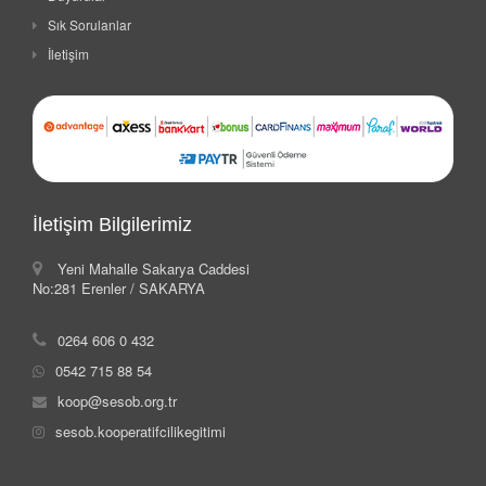
Sık Sorulanlar
İletişim
İletişim Bilgilerimiz
Yeni Mahalle Sakarya Caddesi
No:281 Erenler / SAKARYA
0264 606 0 432
0542 715 88 54
koop@sesob.org.tr
sesob.kooperatifcilikegitimi