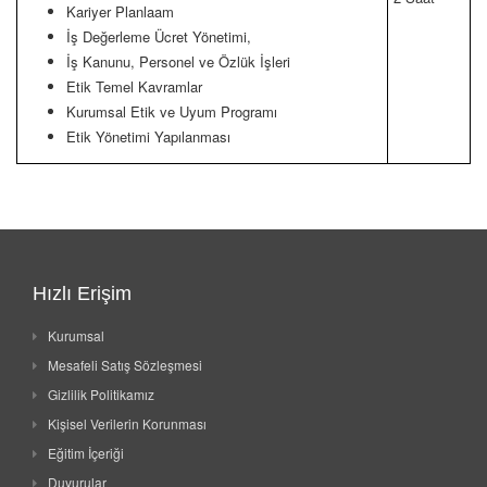
Kariyer Planlaam
İş Değerleme Ücret Yönetimi,
İş Kanunu, Personel ve Özlük İşleri
Etik Temel Kavramlar
Kurumsal Etik ve Uyum Programı
Etik Yönetimi Yapılanması
Hızlı Erişim
Kurumsal
Mesafeli Satış Sözleşmesi
Gizlilik Politikamız
Kişisel Verilerin Korunması
Eğitim İçeriği
Duyurular