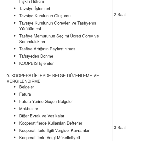
İlişkin Hüküm
Tavsiye İşlemleri
2 Saat
Tavsiye Kurulunun Oluşumu
Tavsiye Kurulunun Görevleri ve Tasfiyenin
Yürütülmesi
Tasfiye Memurunun Seçimi Ücreti Görev ve
Sorumlulukları
Tasfiye Artığının Paylaştırılması
Tafsiyeden Dönme
KOOPBİS İşlemleri
9. KOOPERATİFLERDE BELGE DÜZENLEME VE
VERGİLENDİRME
Belgeler
Fatura
Fatura Yerine Geçen Belgeler
Makbuzlar
Diğer Evrak ve Vesikalar
Kooperatiflerde Kullanılan Defterler
3 Saat
Kooperatiflerle İlgili Vergisel Kavramlar
Kooperatiflerin Vergi Mükellefiyeti