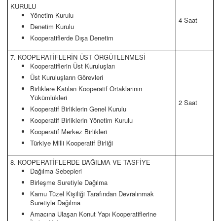
KURULU
Yönetim Kurulu
4 Saat
Denetim Kurulu
Kooperatiflerde Dışa Denetim
7. KOOPERATİFLERİN ÜST ÖRGÜTLENMESİ
Kooperatiflerin Üst Kuruluşları
Üst Kuruluşların Görevleri
Birliklere Katılan Kooperatif Ortaklarının
Yükümlükleri
2 Saat
Kooperatif Birliklerin Genel Kurulu
Kooperatif Birliklerin Yönetim Kurulu
Kooperatif Merkez Birlikleri
Türkiye Milli Kooperatif Birliği
8. KOOPERATİFLERDE DAĞILMA VE TASFİYE
Dağılma Sebepleri
Birleşme Suretiyle Dağılma
Kamu Tüzel Kişiliği Tarafından Devralınmak
Suretiyle Dağılma
Amacına Ulaşan Konut Yapı Kooperatiflerine