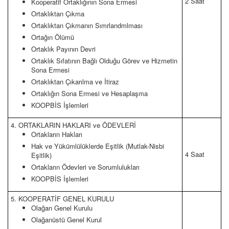
2 Saat
Kooperatif Ortaklığının Sona Ermesi
Ortaklıktan Çıkma
Ortaklıktan Çıkmanın Sımrlandmlması
Ortağın Ölümü
Ortaklık Payının Devri
Ortaklık Sıfatının Bağlı Olduğu Görev ve Hizmetin
Sona Ermesi
Ortaklıktan Çıkarılma ve İtiraz
Ortaklığın Sona Ermesi ve Hesaplaşma
KOOPBİS İşlemleri
4. ORTAKLARIN HAKLARI ve ÖDEVLERİ
Ortakların Hakları
Hak ve Yükümlülüklerde Eşitlik (Mutlak-Nisbi
4 Saat
Eşitlik)
Ortakların Ödevleri ve Sorumlulukları
KOOPBİS İşlemleri
5. KOOPERATİF GENEL KURULU
Olağan Genel Kurulu
Olağanüstü Genel Kurul