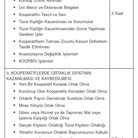
Kuruluş İzninin Alınması
İzin Mercii ve Eklenecek Belgeler
2 Saat
Kooperatifin Tescil ve İlanı
Tüzel Kişiliğin Kazanılması ve Sorumluluk
Tüzel Kişiliğin Kazanılmasından Sonra Yapılması
Gereken İşler
Kooperatiflerin Tutması Zorunlu Kanuni Defterlerin
Tasdik Ettirilmesi
Anasözleşme Değişiklik İşlemleri
KOOPBİS İşlemleri
3. KOOPERATİFLERDE ORTAKLIK SIFATININ
KAZANILMASI VE KAYBEDİLMESİ
Yeni Bir Kooperatif Kurarak Ortak Olma
Kurulmuş Olan Kooperatife Sonradan Ortak Olma
Ortaklık Payım Devralmak Suretiyle Ortak Olma
Miras Yoluyla Ortak Olma
Görev veya Hizmet ya da Taşınmaz Mal veya
İşletme Karşılığı Ortak Olma
Gerçek Kişilerin Ortaklığı Tüzel Kişilerin Ortaklığı
Yönetim Kurulunun Ortaklık Başvurusunun Kabulü