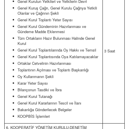
Genel Kurulun Yetkileri ve Yetkilerin Devri
Genel Kuruş Çağrı, Genel Kurulu Çağrıya Yetkili
Olanlar ve Çağrının Şekli
Genel Kurul Toplantı Yeter Sayısı
Genel Kurul Gündeminin Hazırlanması ve
Gündeme Madde Eklenmesi
Tüm Ortakların Hazır Bulunması Halinde Genel
Kurul
Genel Kurul Toplantılarında Oy Hakkı ve Temsil
3 Saat
Genel Kurul Toplantısında Oya Katılamayacaklar
Ortaklar Cetvelinin Hazırlanması
Toplantının Açılması ve Toplantı Başkanlığı
Oy Kullanmanın Şekli
Karar Yeter Sayısı
Bilançonun Tasdiki ve İbra
Genel Kurul Tutanağı
Genel Kurul Kararlarının Tescil ve İlanı
Bakanlığa Gönderilecek Belgeler
KOOPBİS İşlemleri
6. KOOPERATİF YÖNETİM KURULU-DENETİM